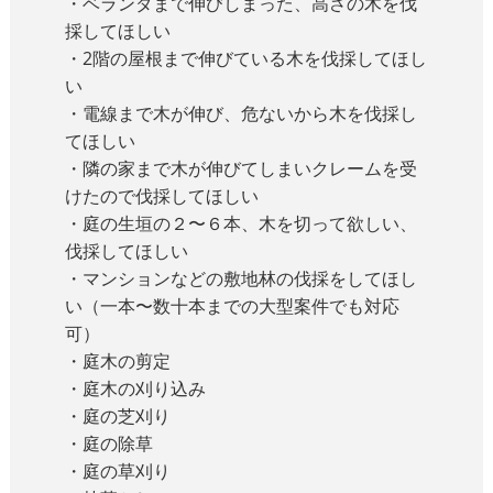
・ベランダまで伸びしまった、高さの木を伐
採してほしい
・2階の屋根まで伸びている木を伐採してほし
い
・電線まで木が伸び、危ないから木を伐採し
てほしい
・隣の家まで木が伸びてしまいクレームを受
けたので伐採してほしい
・庭の生垣の２〜６本、木を切って欲しい、
伐採してほしい
・マンションなどの敷地林の伐採をしてほし
い（一本〜数十本までの大型案件でも対応
可）
・庭木の剪定
・庭木の刈り込み
・庭の芝刈り
・庭の除草
・庭の草刈り