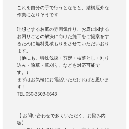
これを自分の手で行うとなると、結構厄介な
作業になりそうです
理想とするお庭の雰囲気作り、お庭に関する
お困りごとの解決に向けた施工をご提案をす
るために無料見積もりをさせていただいおり
ます。
（他にも、特殊
伐採・剪定・枝落とし・刈り
込み・除草・草刈り、
なども対応可能で
す。）
まずはお気軽にお電話いただければと思いま
す！
TEL
050-3503-6643
【 お問い合わせで多くいただく、お悩み内
容】