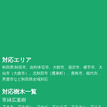
対応エリア
秋田県:秋田市、由利本荘市、大館市、湯沢市、横手市、大
仙市（大曲市）、北秋田市（鷹巣町）、鹿角市、能代市、
男鹿市など秋田県全域対応
対応樹木一覧
常緑広葉樹
アオキ、アカガシ、アセビ、アベリア、アラカシ、アリド