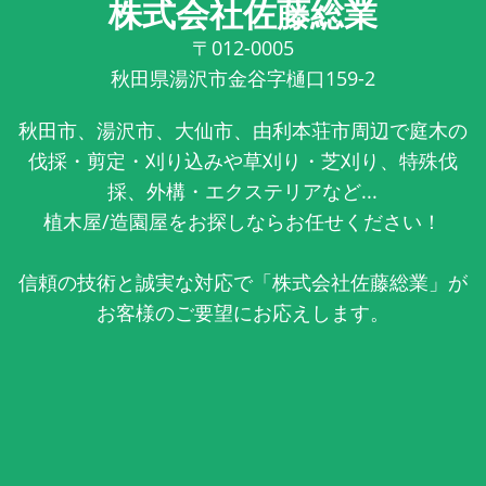
株式会社佐藤総業
〒012-0005
秋田県湯沢市金谷字樋口159-2
秋田市、湯沢市、大仙市、由利本荘市周辺で庭木の
伐採・剪定・刈り込みや草刈り・芝刈り、特殊伐
採、外構・エクステリアなど...
植木屋/造園屋をお探しならお任せください！
信頼の技術と誠実な対応で「株式会社佐藤総業」が
お客様のご要望にお応えします。