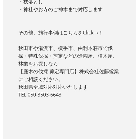
・枝落とし
・神社やお寺のご神木まで対応します
その他、施行事例はこちらをClick→
！
秋田市や湯沢市、横手市、由利本荘市で伐
採・特殊伐採・剪定などの造園屋、植木屋、
林業をお探しなら
【庭木の伐採 剪定専門店】株式会社佐藤総業
にご相談ください。
秋田県全域対応対応いたします
TEL
050-3503-6643