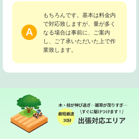
もちろんです。基本は料金内
で対応致しますが、量が多く
なる場合は事前に、ご案内
し、ご了承いただいた上で作
業致します。
木・枝が伸び過ぎ…雑草が茂りすぎ…
\すぐに駆けつけます！/
最短最速
出張対応エリア
３０分