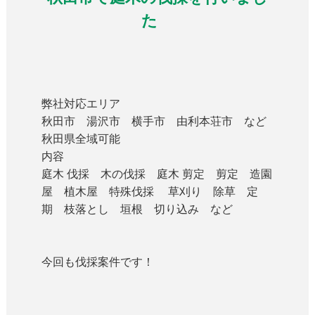
た
弊社
対応エリア
秋田市 湯沢市 横手市 由利本荘市 など
秋田県全域可能
内容
庭木 伐採 木の伐採 庭木 剪定 剪定 造園
屋 植木屋 特殊伐採 草刈り 除草 定
期 枝落とし 垣根 切り込み など
今回も伐採案件です！