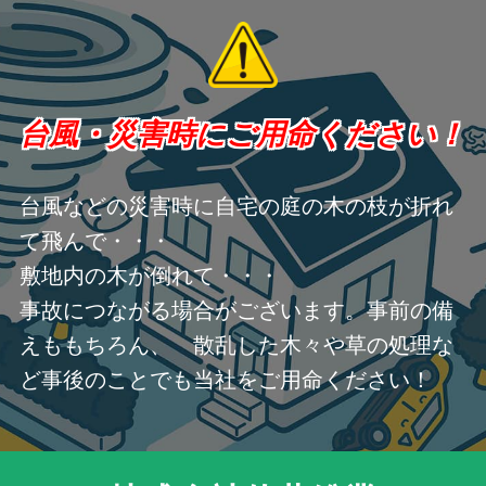
台風・災害時にご用命ください！
台風などの災害時に自宅の庭の木の枝が折れ
て飛んで・・・
敷地内の木が倒れて・・・
事故につながる場合がございます。事前の備
えももちろん、 散乱した木々や草の処理な
ど事後のことでも当社をご用命ください！