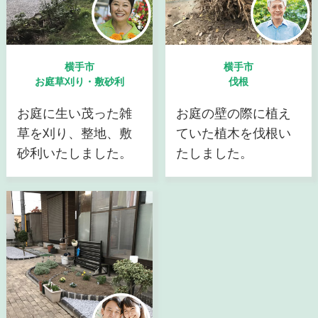
横手市
横手市
お庭草刈り・敷砂利
伐根
お庭に生い茂った雑
お庭の壁の際に植え
草を刈り、整地、敷
ていた植木を伐根い
砂利いたしました。
たしました。