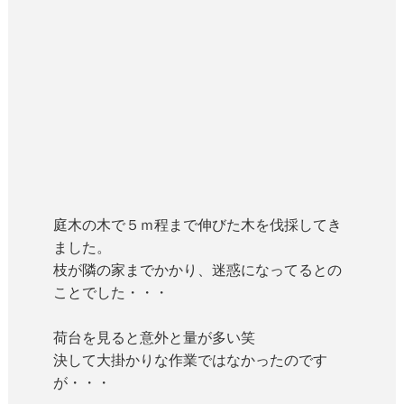
庭木の木で５ｍ程まで伸びた木を伐採してき
ました。
枝が隣の家までかかり、迷惑になってるとの
ことでした・・・
荷台を見ると意外と量が多い笑
決して大掛かりな作業ではなかったのです
が・・・