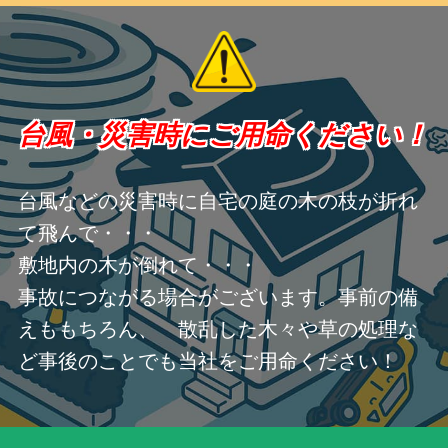
台風・災害時にご用命ください！
台風などの災害時に自宅の庭の木の枝が折れ
て飛んで・・・
敷地内の木が倒れて・・・
事故につながる場合がございます。事前の備
えももちろん、 散乱した木々や草の処理な
ど事後のことでも当社をご用命ください！