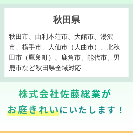
秋田県
秋田市、由利本荘市、大館市、湯沢
市、横手市、大仙市（大曲市）、北秋
田市（鷹巣町）、鹿角市、能代市、男
鹿市など秋田県全域対応
株式会社佐藤総業が
お庭きれい
にいたします！