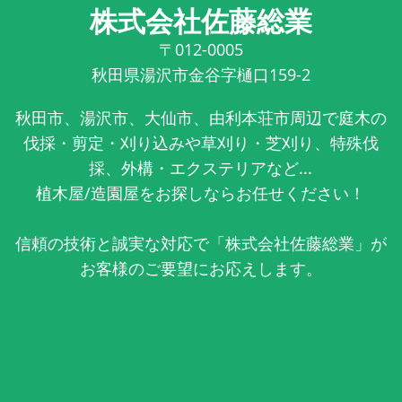
株式会社佐藤総業
〒012-0005
秋田県湯沢市金谷字樋口159-2
秋田市、湯沢市、大仙市、由利本荘市周辺で庭木の
伐採・剪定・刈り込みや草刈り・芝刈り、特殊伐
採、外構・エクステリアなど...
植木屋/造園屋をお探しならお任せください！
信頼の技術と誠実な対応で「株式会社佐藤総業」が
お客様のご要望にお応えします。