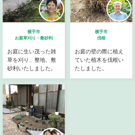
横手市
横手市
お庭草刈り・敷砂利
伐根
お庭に生い茂った雑
お庭の壁の際に植え
草を刈り、整地、敷
ていた植木を伐根い
砂利いたしました。
たしました。