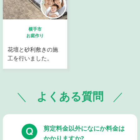
横手市
お庭作り
花壇と砂利敷きの施
工を行いました。
よくある質問
剪定料金以外になにか料金は
かかりますか?