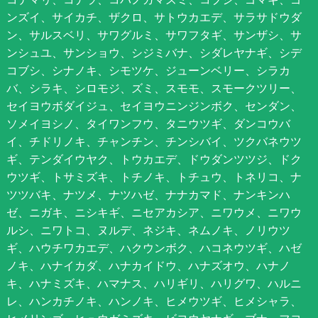
ンズイ、サイカチ、ザクロ、サトウカエデ、サラサドウダ
ン、サルスベリ、サワグルミ、サワフタギ、サンザシ、サ
ンシュユ、サンショウ、シジミバナ、シダレヤナギ、シデ
コブシ、シナノキ、シモツケ、ジューンベリー、シラカ
バ、シラキ、シロモジ、ズミ、スモモ、スモークツリー、
セイヨウボダイジュ、セイヨウニンジンボク、センダン、
ソメイヨシノ、タイワンフウ、タニウツギ、ダンコウバ
イ、チドリノキ、チャンチン、チンシバイ、ツクバネウツ
ギ、テンダイウヤク、トウカエデ、ドウダンツツジ、ドク
ウツギ、トサミズキ、トチノキ、トチュウ、トネリコ、ナ
ツツバキ、ナツメ、ナツハゼ、ナナカマド、ナンキンハ
ゼ、ニガキ、ニシキギ、ニセアカシア、ニワウメ、ニワウ
ルシ、ニワトコ、ヌルデ、ネジキ、ネムノキ、ノリウツ
ギ、ハウチワカエデ、ハクウンボク、ハコネウツギ、ハゼ
ノキ、ハナイカダ、ハナカイドウ、ハナズオウ、ハナノ
キ、ハナミズキ、ハマナス、ハリギリ、ハリグワ、ハルニ
レ、ハンカチノキ、ハンノキ、ヒメウツギ、ヒメシャラ、