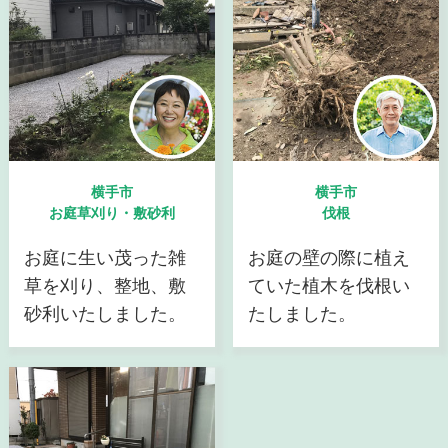
横手市
横手市
お庭草刈り・敷砂利
伐根
お庭に生い茂った雑
お庭の壁の際に植え
草を刈り、整地、敷
ていた植木を伐根い
砂利いたしました。
たしました。