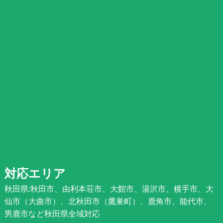
対応エリア
秋田県:秋田市、由利本荘市、大館市、湯沢市、横手市、大
仙市（大曲市）、北秋田市（鷹巣町）、鹿角市、能代市、
男鹿市など秋田県全域対応