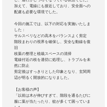
加えて、電線にも接近しており、安全面への
配慮も必要な環境でした。
今回の施工では、以下の対応を実施いたしま
した：
サルスベリなどの高木をバランスよく剪定
階段まわりの視界を確保し、安全な動線を復
旧
枝葉の整理と植栽スペースの清掃
電線付近の枝を適切に処理し、トラブルを未
然に防止
剪定後はすっきりとした印象となり、玄関周
辺が明るく開放的になりました。
【お客様の声】
「以前は木が伸びすぎて、階段を通るたびに
服に葉が当たったり、蚊が多くて困っていま