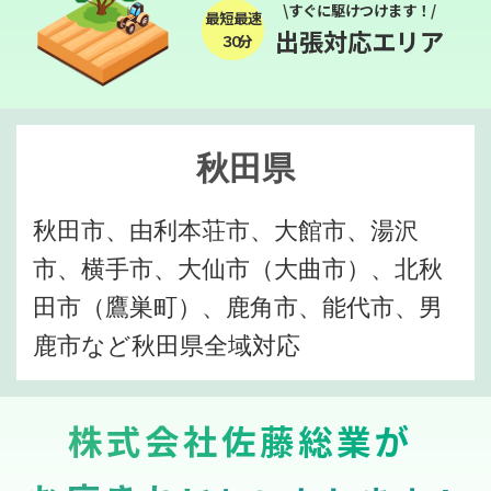
\すぐに駆けつけます！/
最短最速
出張対応エリア
３０分
秋田県
秋田市、由利本荘市、大館市、湯沢
市、横手市、大仙市（大曲市）、北秋
田市（鷹巣町）、鹿角市、能代市、男
鹿市など秋田県全域対応
株式会社佐藤総業が