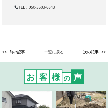
TEL：050-3503-6643
<< 前の記事
一覧に戻る
次の記事 >>
お
客
様
声
の