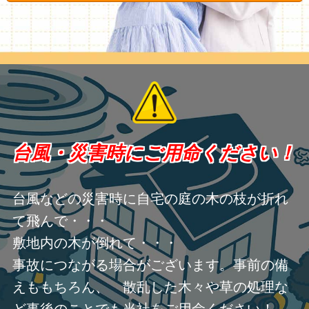
台風・災害時にご用命ください！
台風などの災害時に自宅の庭の木の枝が折れ
て飛んで・・・
敷地内の木が倒れて・・・
事故につながる場合がございます。事前の備
えももちろん、 散乱した木々や草の処理な
ど事後のことでも当社をご用命ください！