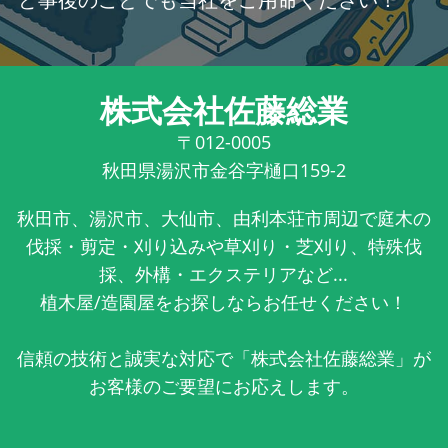
株式会社佐藤総業
〒012-0005
秋田県湯沢市金谷字樋口159-2
秋田市、湯沢市、大仙市、由利本荘市周辺で庭木の
伐採・剪定・刈り込みや草刈り・芝刈り、特殊伐
採、外構・エクステリアなど...
植木屋/造園屋をお探しならお任せください！
信頼の技術と誠実な対応で「株式会社佐藤総業」が
お客様のご要望にお応えします。