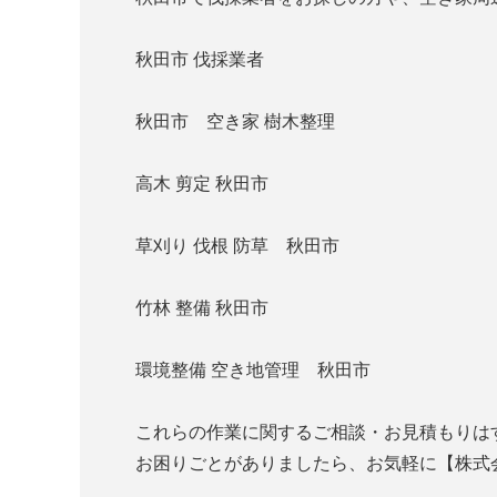
秋田市 伐採業者
秋田市 空き家 樹木整理
高木 剪定 秋田市
草刈り 伐根 防草 秋田市
竹林 整備 秋田市
環境整備 空き地管理 秋田市
これらの作業に関するご相談・お見積もりは
お困りごとがありましたら、お気軽に【株式