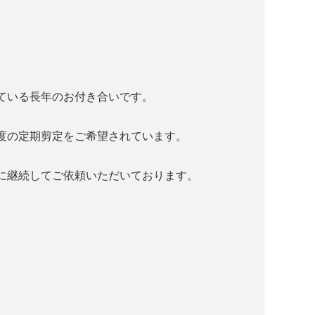
ている長年のお付き合いです。
度の定期剪定をご希望されています。
に継続してご依頼いただいております。
。