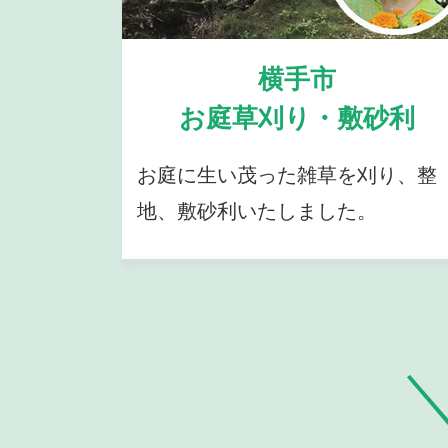
横手市
お庭草刈り・敷砂利
お庭に生い茂った雑草を刈り、整
地、敷砂利いたしました。