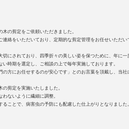
の木の剪定をご依頼いただきました。
ご連絡をいただいており、定期的な剪定管理をお任せいただい
大切にされており、四季折々の美しい姿を保つために、年に一
ない時期を選定し、ご相談の上で毎年実施しております。
門の方にお任せするのが安心です」とのお言葉を頂戴し、当社
木の剪定を実施いたしました。
なわないように繊細に調整。
することで、病害虫の予防にも配慮した仕上がりとなりました