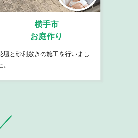
横手市
お庭作り
花壇と砂利敷きの施工を行いまし
た。