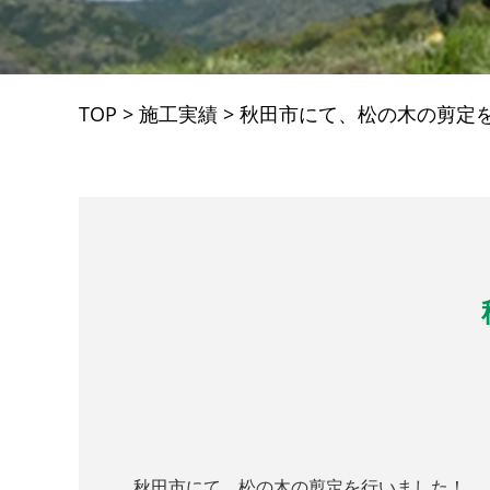
TOP
>
施工実績
>
秋田市にて、松の木の剪定
秋田市
にて、松の木の剪定を行いました！