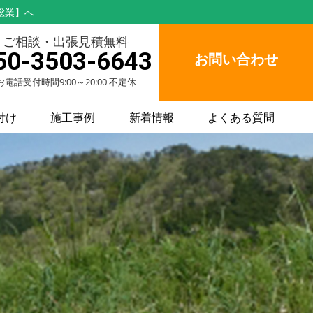
総業】へ
ご相談・出張見積無料
50-3503-6643
お問い合わせ
お電話受付時間9:00～20:00 不定休
付け
施工事例
新着情報
よくある質問