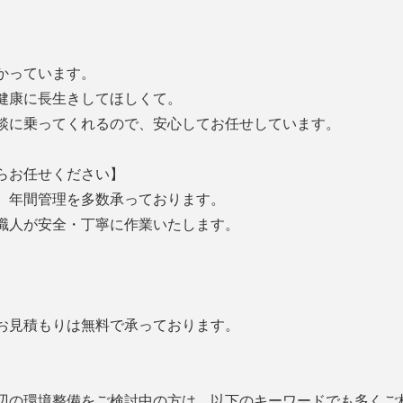
かっています。
健康に長生きしてほしくて。
談に乗ってくれるので、安心してお任せしています。
らお任せください】
、年間管理を多数承っております。
職人が安全・丁寧に作業いたします。
お見積もりは無料で承っております。
辺の環境整備をご検討中の方は、以下のキーワードでも多くご