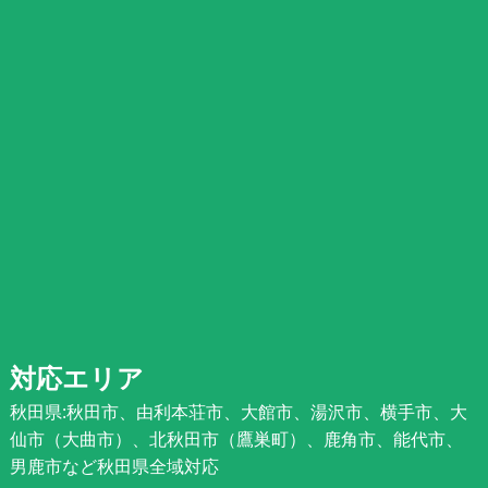
対応エリア
秋田県:秋田市、由利本荘市、大館市、湯沢市、横手市、大
仙市（大曲市）、北秋田市（鷹巣町）、鹿角市、能代市、
男鹿市など秋田県全域対応