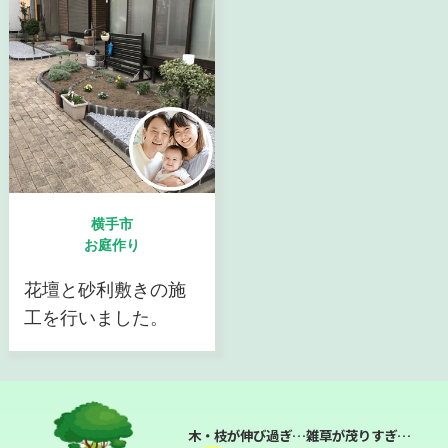
横手市
お庭作り
花壇と砂利敷きの施
工を行いました。
木・枝が伸び過ぎ…雑草が茂りすぎ…