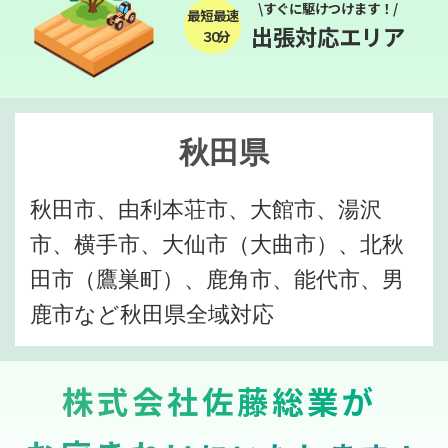
\すぐに駆けつけます！/
最短最速
出張対応エリア
３０分
秋田県
秋田市、由利本荘市、大館市、湯沢
市、横手市、大仙市（大曲市）、北秋
田市（鷹巣町）、鹿角市、能代市、男
鹿市など秋田県全域対応
株式会社佐藤総業が