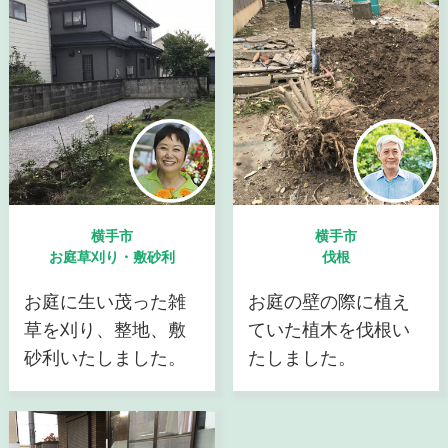
横手市
横手市
お庭草刈り・敷砂利
伐根
お庭に生い茂った雑
お庭の壁の際に植え
草を刈り、整地、敷
ていた植木を伐根い
砂利いたしました。
たしました。