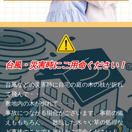
台風・災害時にご用命ください！
台風などの災害時に自宅の庭の木の枝が折れ
て飛んで・・・
敷地内の木が倒れて・・・
事故につながる場合がございます。事前の備
えももちろん、 散乱した木々や草の処理な
ど事後のことでも当社をご用命ください！