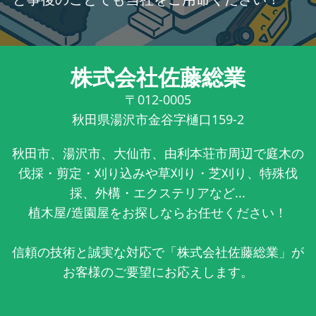
株式会社佐藤総業
〒012-0005
秋田県湯沢市金谷字樋口159-2
秋田市、湯沢市、大仙市、由利本荘市周辺で庭木の
伐採・剪定・刈り込みや草刈り・芝刈り、特殊伐
採、外構・エクステリアなど...
植木屋/造園屋をお探しならお任せください！
信頼の技術と誠実な対応で「株式会社佐藤総業」が
お客様のご要望にお応えします。