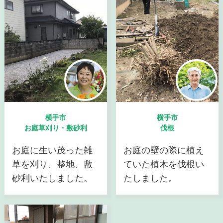
横手市
横手市
お庭草刈り・敷砂利
伐根
お庭に生い茂った雑
お庭の壁の際に植え
草を刈り、整地、敷
ていた植木を伐根い
砂利いたしました。
たしました。