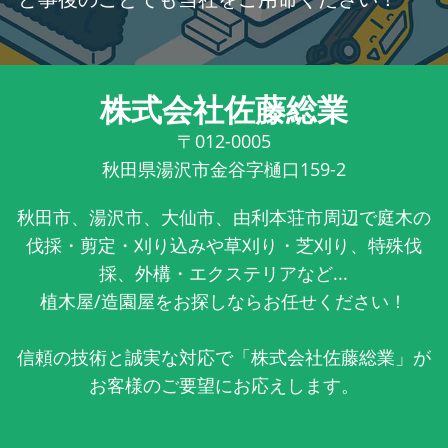
株式会社佐藤総業
〒012-0005
秋田県湯沢市金谷字樋口159-2
秋田市、湯沢市、大仙市、由利本荘市周辺で庭木の
伐採・剪定・刈り込みや草刈り・芝刈り、特殊伐
採、外構・エクステリアなど...
植木屋/造園屋をお探しならお任せください！
信頼の技術と誠実な対応で「株式会社佐藤総業」が
お客様のご要望にお応えします。