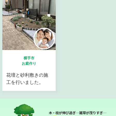
横手市
お庭作り
花壇と砂利敷きの施
工を行いました。
木・枝が伸び過ぎ…雑草が茂りすぎ…