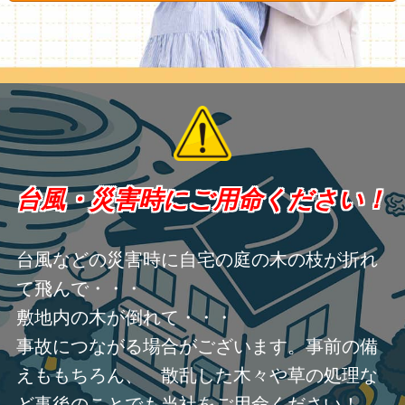
台風・災害時にご用命ください！
台風などの災害時に自宅の庭の木の枝が折れ
て飛んで・・・
敷地内の木が倒れて・・・
事故につながる場合がございます。事前の備
えももちろん、 散乱した木々や草の処理な
ど事後のことでも当社をご用命ください！