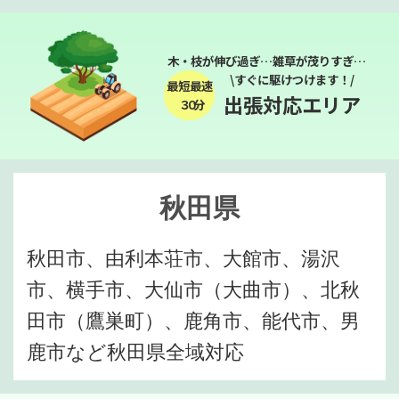
木・枝が伸び過ぎ…雑草が茂りすぎ…
\すぐに駆けつけます！/
最短最速
出張対応エリア
３０分
秋田県
秋田市、由利本荘市、大館市、湯沢
市、横手市、大仙市（大曲市）、北秋
田市（鷹巣町）、鹿角市、能代市、男
鹿市など秋田県全域対応