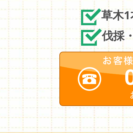
草木
伐採