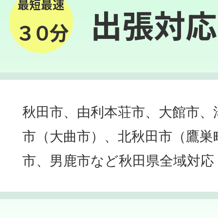
最短最速
出張対応
３０分
秋田市、由利本荘市、大館市、
市（大曲市）、北秋田市（鷹巣
市、男鹿市など秋田県全域対応