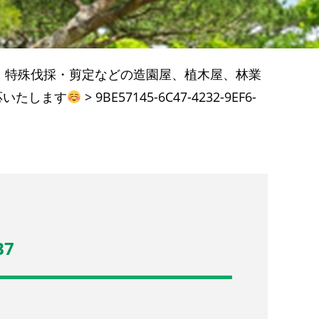
・特殊伐採・剪定などの造園屋、植木屋、林業
応いたします
>
9BE57145-6C47-4232-9EF6-
B7