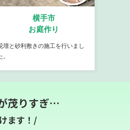
横手市
お庭作り
花壇と砂利敷きの施工を行いまし
た。
が茂りすぎ…
けます！/