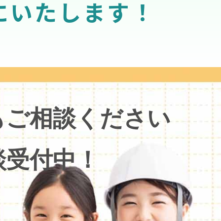
にいたします！
もご相談ください
談受付中！