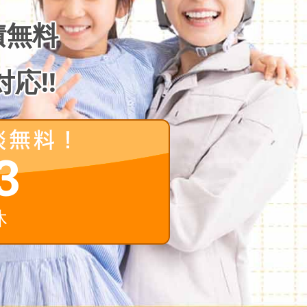
積無料
応!!
3
休