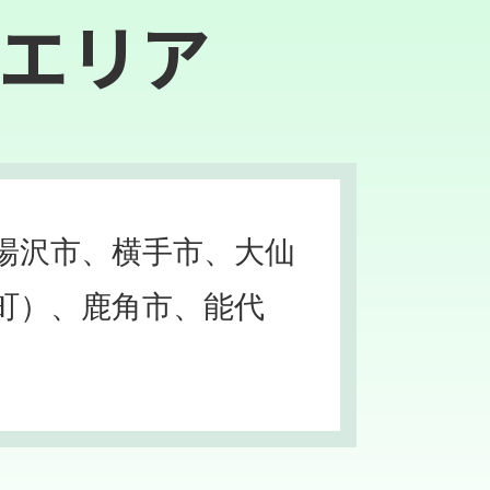
エリア
湯沢市、横手市、大仙
町）、鹿角市、能代