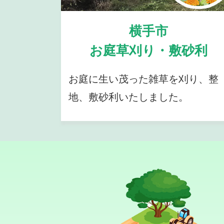
横手市
お庭草刈り・敷砂利
お庭に生い茂った雑草を刈り、整
地、敷砂利いたしました。