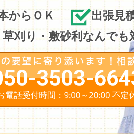
1本からＯＫ
出張見
・草刈り・敷砂利なんでも対
050-3503-664
お電話受付時間：9:00～20:00 不定