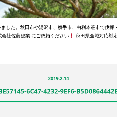
いました。秋田市や湯沢市、横手市、由利本荘市で伐採
式会社佐藤総業 にご依頼ください
秋田県全域対応対
2019.2.14
BE57145-6C47-4232-9EF6-B5D0864442