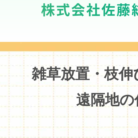
株式会社佐藤
雑草放置・枝伸
遠隔地の