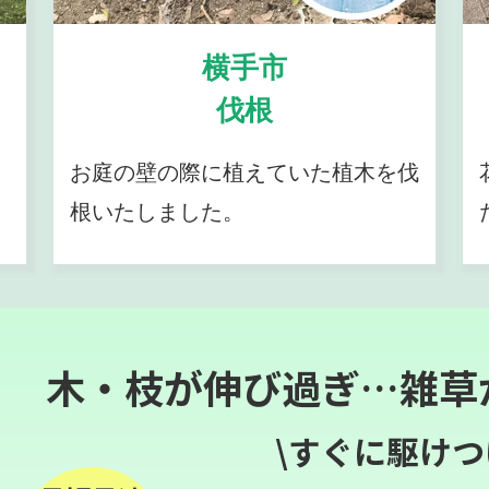
横手市
伐根
お庭の壁の際に植えていた植木を伐
根いたしました。
木・枝が伸び過ぎ…雑草
\すぐに駆けつ