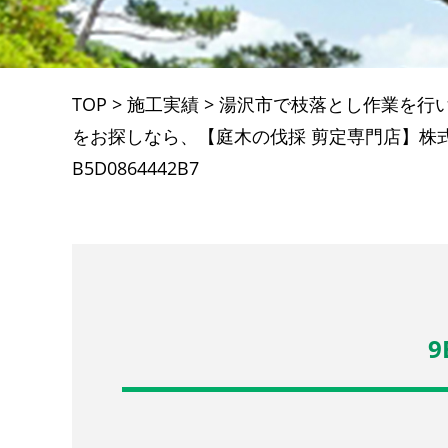
TOP
>
施工実績
>
湯沢市で枝落とし作業を行
をお探しなら、【庭木の伐採 剪定専門店】株
B5D0864442B7
9