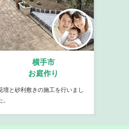
横手市
お庭作り
花壇と砂利敷きの施工を行いまし
た。