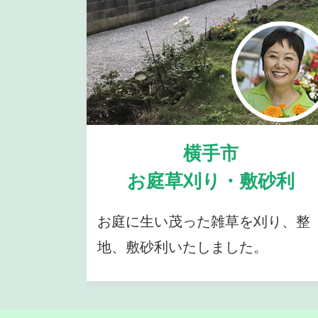
横手市
お庭草刈り・敷砂利
お庭に生い茂った雑草を刈り、整
地、敷砂利いたしました。