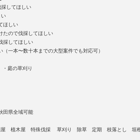
伐採してほしい
しい
してほしい
受けたので伐採してほしい
、伐採してほしい
い（一本〜数十本までの大型案件でも対応可）
 ・庭の草刈り
秋田県全域可能
造園屋 植木屋 特殊伐採 草刈り 除草 定期 枝落とし 垣