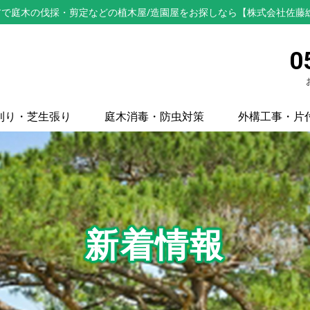
で庭木の伐採・剪定などの植木屋/造園屋をお探しなら【株式会社佐藤
0
刈り・芝生張り
庭木消毒・防虫対策
外構工事・片
新着情報