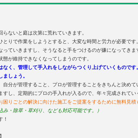
回らないと庭は次第に荒れていきます。
ひとりで作業をしようとすると、大変な時間と労力が必要です
なっていきますし、そうなると手をつけるのが嫌になってきま
状態が維持できなくなってしまうのです。
はなく、管理して手入れをしながらつくり上げていくものです
しましょう。
、自分が管理すること、プロが管理することをきちんと決めて
ますし、定期的にプロの手入れが入るので、年々完成されてい
お困りごとの解決に向けた施工をご提案をするために無料見積
込み・除草・草刈り、なども対応可能です。）
す！
】