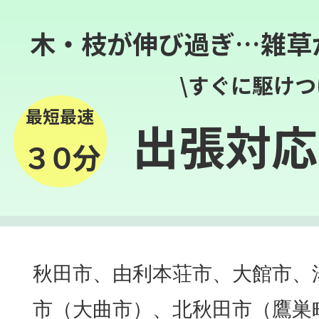
木・枝が伸び過ぎ…雑草
\すぐに駆けつ
最短最速
出張対応
３０分
秋田市、由利本荘市、大館市、
市（大曲市）、北秋田市（鷹巣