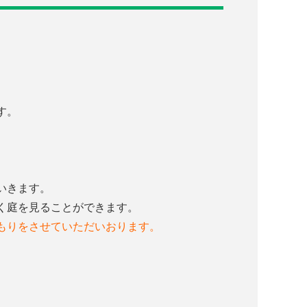
。
す。
。
いきます。
く庭を見ることができます。
もりをさせていただいおります。