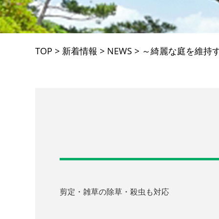
TOP
>
新着情報
>
NEWS
>
～綺麗な庭を維持
剪定・雑草の除草・殺虫も対応