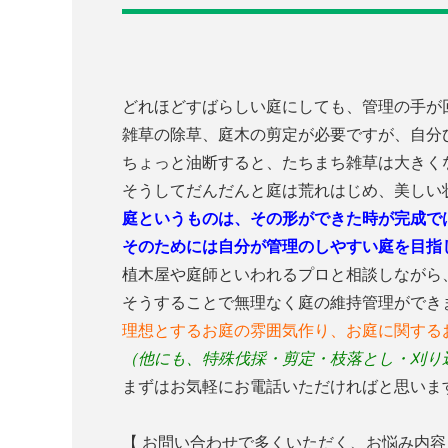
どれほどすばらしい庭にしても、管理の手が
雑草の除草、庭木の剪定が必要ですが、自分
ちょっと油断すると、たちまち雑草は大きく
そうしてだんだんと庭は荒れはじめ、美しい
庭というものは、その形ができた時が完成で
そのためには自分が管理のしやすい庭を目指
植木屋や庭師といわれるプロと相談しながら
そうすることで無理なく庭の維持管理ができ
理想とするお庭の雰囲気作り、お庭に関する
（他にも、特殊伐採・剪定・枝落とし・刈り
まずはお気軽にお電話いただければと思いま
【 お問い合わせで多くいただく、お悩み内容