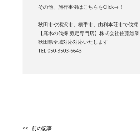
その他、施行事例はこちらをClick→！
秋田市や湯沢市、横手市、由利本荘市で伐採
【庭木の伐採 剪定専門店】株式会社佐藤総
秋田県全域対応対応いたします
TEL 050-3503-6643
<< 前の記事