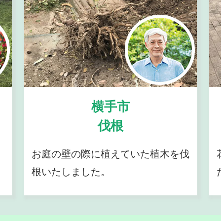
横手市
伐根
お庭の壁の際に植えていた植木を伐
根いたしました。