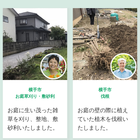
横手市
横手市
お庭草刈り・敷砂利
伐根
お庭に生い茂った雑
お庭の壁の際に植え
草を刈り、整地、敷
ていた植木を伐根い
砂利いたしました。
たしました。