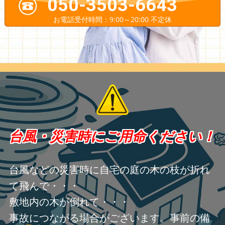
050-3503-6643
お電話受付時間：9:00～20:00 不定休
台風・災害時にご用命ください！
台風などの災害時に自宅の庭の木の枝が折れ
て飛んで・・・
敷地内の木が倒れて・・・
事故につながる場合がございます。事前の備