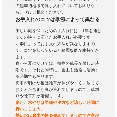
の他周辺地域で庭手入れについてお困りな
ら、ぜひご相談ください。
お手入れのコツは季節によって異なる
美しい庭を保つための手入れには、1年を通じ
てその時々に応じたお手入れが必要です。
四季によってお手入れ方法が異なりますの
で、コツを知っていると綺麗な庭が維持でき
ます。
春から夏にかけては、植物の成長が著しい時
期です。それと同時に、害虫も活発に活動す
る時期でもあります。
梅雨が明けた後は雑草が伸びやすく、放って
おくとたちまち庭が荒れてしまうので、草刈
りや除草剤が活躍します。
また、水やりは早朝や夕方など涼しい時間に
行いましょう。
熱い水は庭木の根を傷めてしまうので注意が