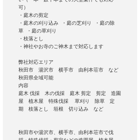
可）
・庭木の剪定
・庭木の刈り込み ・庭の芝刈り ・庭の除
草 ・庭の草刈り
・枝落とし
・神社やお寺のご神木まで対応します
弊社対応エリア
秋田市 湯沢市 横手市 由利本荘市 など
秋田県全域可能
内容
庭木 伐採 木の伐採 庭木 剪定 剪定 造園
屋 植木屋 特殊伐採 草刈り 除草 定
期 枝落とし 垣根 切り込み など
秋田市や湯沢市、横手市、由利本荘市で伐