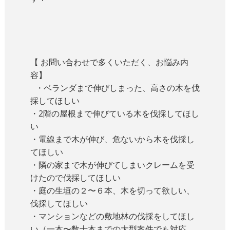
【 お問い合わせで多くいただく、お悩み内
容】
・ベランダまで伸びしまった、高さの木を伐
採してほしい
・2階の屋根まで伸びている木を伐採してほし
い
・電線まで木が伸び、危ないから木を伐採し
てほしい
・隣の家まで木が伸びてしまいクレームを受
けたので伐採してほしい
・庭の生垣の２〜６本、木を切って欲しい、
伐採してほしい
・マンションなどの敷地林の伐採をしてほし
い（一本〜数十本までの大型案件でも対応