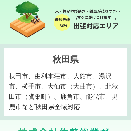
木・枝が伸び過ぎ…雑草が茂りすぎ…
\すぐに駆けつけます！/
最短最速
出張対応エリア
３０分
秋田県
秋田市、由利本荘市、大館市、湯沢
市、横手市、大仙市（大曲市）、北秋
田市（鷹巣町）、鹿角市、能代市、男
鹿市など秋田県全域対応