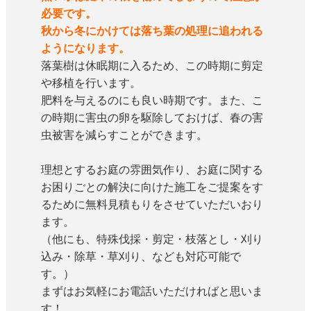
必要です。
秋から冬にかけては落ち葉の処理に追われる
ようになります。
落葉樹は休眠期に入るため、この時期に剪定
や移植を行います。
肥料を与えるのにも良い時期です。また、こ
の時期に害虫の卵を駆除しておけば、春の害
虫被害を減らすことができます。
理想とするお庭の雰囲気作り、お庭に関する
お困りごとの解決に向けた施工をご提案をす
るために無料見積もりをさせていただいおり
ます。
（他にも、特殊伐採・剪定・枝落とし・刈り
込み・除草・草刈り、なども対応可能で
す。）
まずはお気軽にお電話いただければと思いま
す！