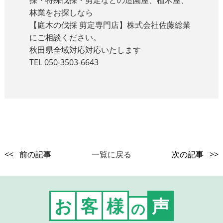
採・特殊伐採・剪定などの造園屋、植木屋、
林業をお探しなら
【庭木の伐採 剪定専門店】株式会社佐藤総業
にご相談ください。
秋田県全域対応対応いたします
TEL 050-3503-6643
<< 前の記事
一覧に戻る
次の記事 >>
お
客
様
声
の