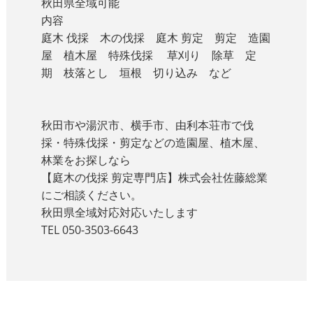
秋田県全域可能
内容
庭木 伐採 木の伐採 庭木 剪定 剪定 造園
屋 植木屋 特殊伐採 草刈り 除草 定
期 枝落とし 垣根 切り込み など
秋田市や湯沢市、横手市、由利本荘市で伐
採・特殊伐採・剪定などの造園屋、植木屋、
林業をお探しなら
【庭木の伐採 剪定専門店】株式会社佐藤総業
にご相談ください。
秋田県全域対応対応いたします
TEL 050-3503-6643