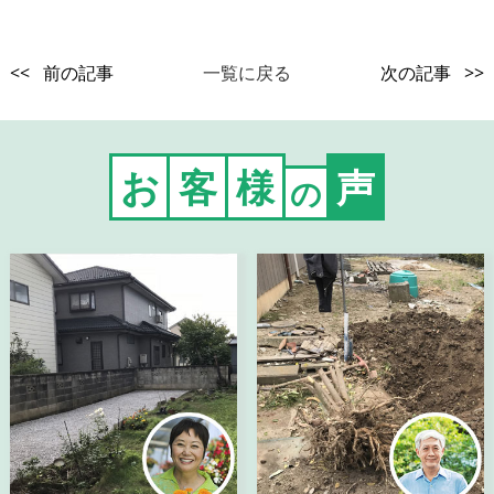
<< 前の記事
一覧に戻る
次の記事 >>
お
客
様
声
の