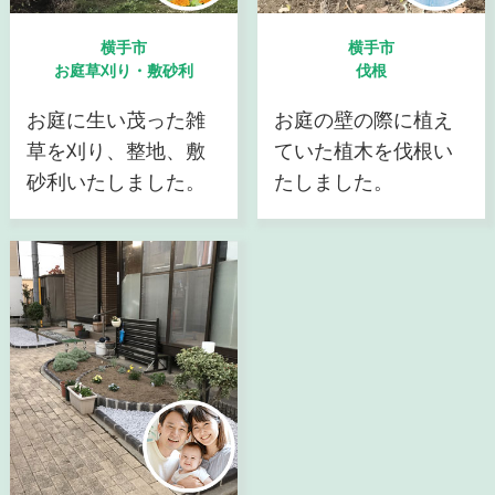
横手市
横手市
お庭草刈り・敷砂利
伐根
お庭に生い茂った雑
お庭の壁の際に植え
草を刈り、整地、敷
ていた植木を伐根い
砂利いたしました。
たしました。