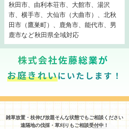
秋田市、由利本荘市、大館市、湯沢
市、横手市、大仙市（大曲市）、北秋
田市（鷹巣町）、鹿角市、能代市、男
鹿市など秋田県全域対応
株式会社佐藤総業が
お庭きれい
にいたします！
雑草放置・枝伸び放題そんな状態でもご相談ください
遠隔地の伐採・草刈りもご相談受付中！