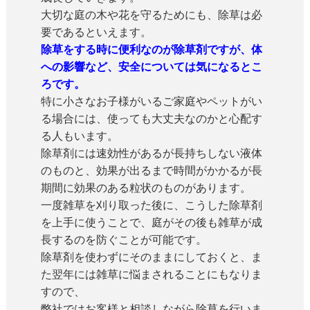
大切な庭の木や花を守るためにも、除草は必
要であるといえます。
除草をする時に便利なのが除草剤ですが、体
への影響など、安全については気になるとこ
ろです。
特に小さなお子様がいるご家庭やペットがい
る場合には、使っても大丈夫なのかと心配す
る人もいます。
除草剤には速効性があるが長持ちしない液体
のものと、効果が出るまで時間がかかるが長
期間に効果のある粒状のものがあります。
一度雑草を刈り取った後に、こうした除草剤
を上手に使うことで、庭がその後も雑草が成
長するのを防ぐことが可能です。
除草剤を使わずにそのままにしておくと、ま
た翌年には雑草に悩まされることにもなりま
すので、
弊社ではお客様と相談しながら除草を行いま