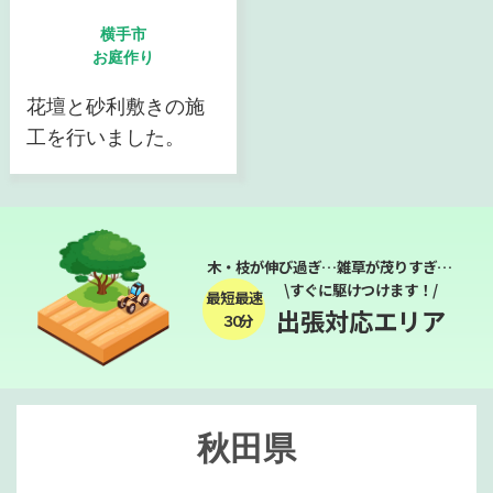
横手市
お庭作り
花壇と砂利敷きの施
工を行いました。
木・枝が伸び過ぎ…雑草が茂りすぎ…
\すぐに駆けつけます！/
最短最速
出張対応エリア
３０分
秋田県