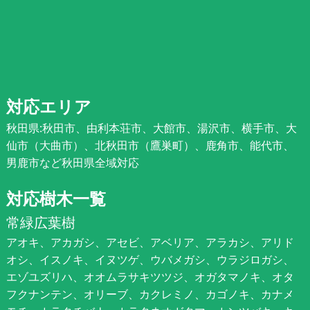
対応エリア
秋田県:秋田市、由利本荘市、大館市、湯沢市、横手市、大
仙市（大曲市）、北秋田市（鷹巣町）、鹿角市、能代市、
男鹿市など秋田県全域対応
対応樹木一覧
常緑広葉樹
アオキ、アカガシ、アセビ、アベリア、アラカシ、アリド
オシ、イスノキ、イヌツゲ、ウバメガシ、ウラジロガシ、
エゾユズリハ、オオムラサキツツジ、オガタマノキ、オタ
フクナンテン、オリーブ、カクレミノ、カゴノキ、カナメ