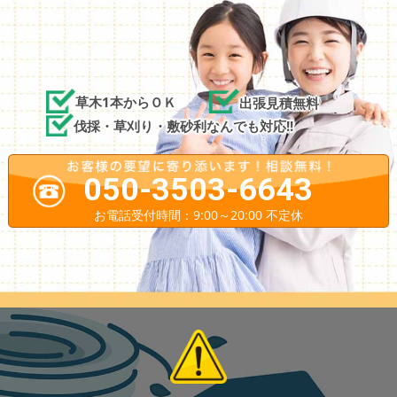
草木1本からＯＫ
出張見積無料
伐採・草刈り・敷砂利なんでも対応!!
050-3503-6643
お電話受付時間：9:00～20:00 不定休