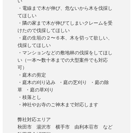
い
・電線まで木が伸び、危ないから木を伐採し
てほしい
・隣の家まで木が伸びてしまいクレームを受
けたので伐採してほしい
・庭の生垣の２〜６本、木を切って欲しい、
伐採してほしい
・マンションなどの敷地林の伐採をしてほし
い（一本〜数十本までの大型案件でも対応
可）
・庭木の剪定
・庭木の刈り込み ・庭の芝刈り ・庭の除
草 ・庭の草刈り
・枝落とし
・神社やお寺のご神木まで対応します
弊社対応エリア
秋田市 湯沢市 横手市 由利本荘市 など