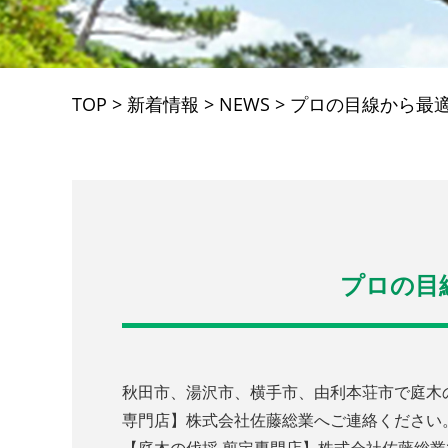
TOP
>
新着情報
>
NEWS
>
プロの目線から最
プロの目
秋田市、湯沢市、横手市、由利本荘市で庭木
専門店】株式会社佐藤総業へご連絡ください