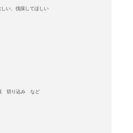
欲しい、伐採してほしい
根 切り込み など