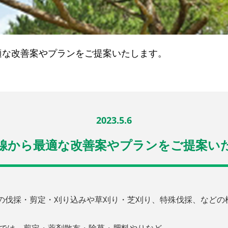
適な改善案やプランをご提案いたします。
2023.5.6
線から最適な改善案やプランをご提案い
の伐採・剪定・刈り込みや草刈り・芝刈り、特殊伐採、などの植
。