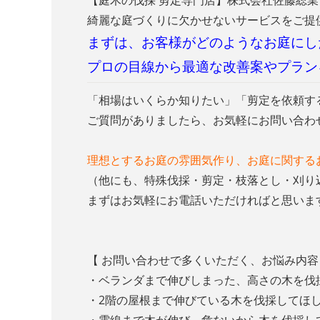
【庭木の伐採 剪定専門店】株式会社佐藤総
綺麗な庭づくりに欠かせないサービスをご提
まずは、お客様がどのようなお庭にし
プロの目線から最適な改善案やプラン
「相場はいくらか知りたい」「剪定を依頼す
ご質問がありましたら、お気軽にお問い合わ
理想とするお庭の雰囲気作り、お庭に関する
（他にも、特殊伐採・剪定・枝落とし・刈り
まずはお気軽にお電話いただければと思いま
【 お問い合わせで多くいただく、お悩み内
・ベランダまで伸びしまった、高さの木を
・2階の屋根まで伸びている木を伐採してほ