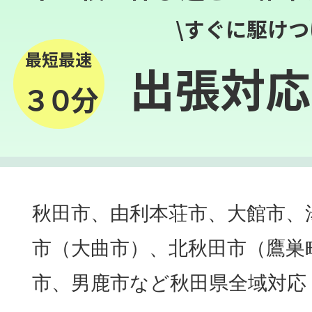
\すぐに駆けつ
最短最速
出張対応
３０分
秋田市、由利本荘市、大館市、
市（大曲市）、北秋田市（鷹巣
市、男鹿市など秋田県全域対応