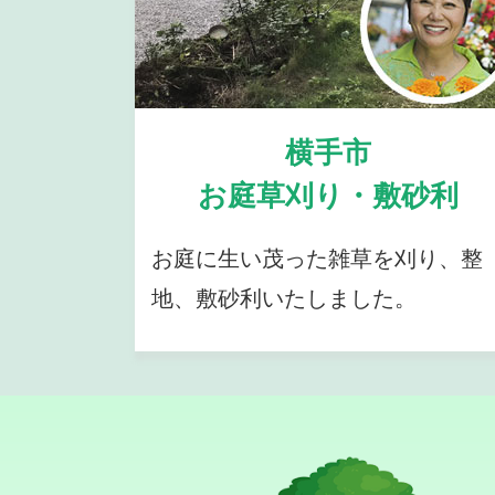
横手市
お庭草刈り・敷砂利
お庭に生い茂った雑草を刈り、整
地、敷砂利いたしました。