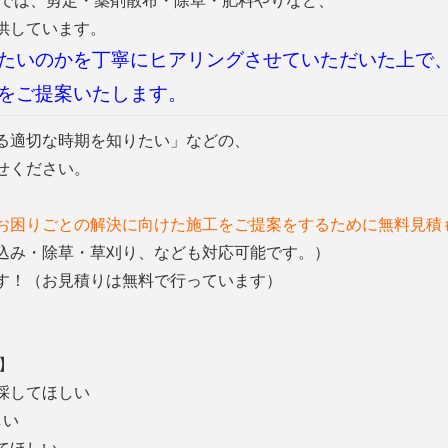
業では、剪定・薬剤散布・除草・肥料やりなど、
供しています。
たいのかを丁寧にヒアリングさせていただいた上で
をご提案いたします。
る適切な時期を知りたい」などの、
せください。
お困りごとの解決に向けた施工をご提案をするために無料見積
込み・除草・草刈り、なども対応可能です。）
す！（お見積りは無料で行っています）
容】
伐採してほしい
しい