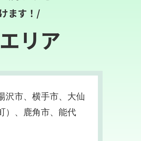
けます！/
エリア
湯沢市、横手市、大仙
町）、鹿角市、能代