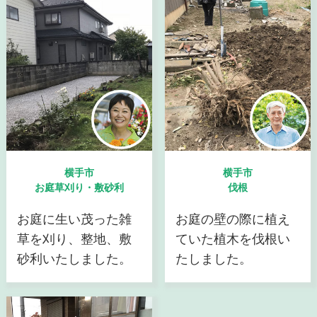
横手市
横手市
お庭草刈り・敷砂利
伐根
お庭に生い茂った雑
お庭の壁の際に植え
草を刈り、整地、敷
ていた植木を伐根い
砂利いたしました。
たしました。