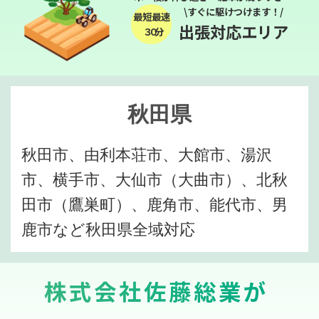
\すぐに駆けつけます！/
最短最速
出張対応エリア
３０分
秋田県
秋田市、由利本荘市、大館市、湯沢
市、横手市、大仙市（大曲市）、北秋
田市（鷹巣町）、鹿角市、能代市、男
鹿市など秋田県全域対応
株式会社佐藤総業が