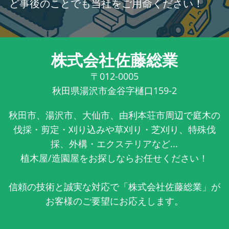
ど事後のことでも当社をご用命ください！
株式会社佐藤総業
〒012-0005
秋田県湯沢市金谷字樋口159-2
秋田市、湯沢市、大仙市、由利本荘市周辺で庭木の
伐採・剪定・刈り込みや草刈り・芝刈り、特殊伐
採、外構・エクステリアなど...
植木屋/造園屋をお探しならお任せください！
信頼の技術と誠実な対応で「株式会社佐藤総業」が
お客様のご要望にお応えします。