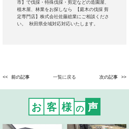
市】で伐採・特殊伐採・剪定などの造園屋、
植木屋、林業をお探しなら 【庭木の伐採 剪
定専門店】株式会社佐藤総業にご相談くださ
い。 秋田県全域対応対応いたします。
<< 前の記事
一覧に戻る
次の記事 >>
お
客
様
声
の