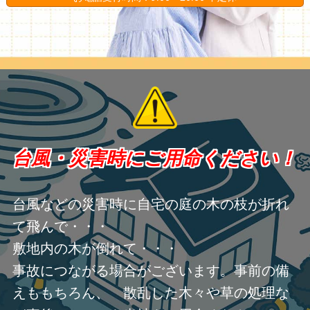
台風・災害時にご用命ください！
台風などの災害時に自宅の庭の木の枝が折れ
て飛んで・・・
敷地内の木が倒れて・・・
事故につながる場合がございます。事前の備
えももちろん、 散乱した木々や草の処理な