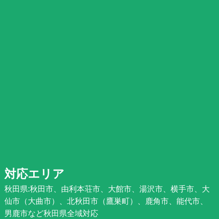
対応エリア
秋田県:秋田市、由利本荘市、大館市、湯沢市、横手市、大
仙市（大曲市）、北秋田市（鷹巣町）、鹿角市、能代市、
男鹿市など秋田県全域対応