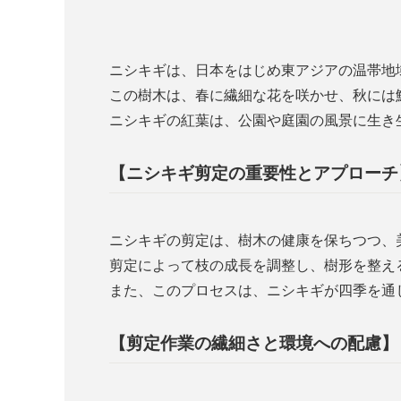
ニシキギは、日本をはじめ東アジアの温帯地
この樹木は、春に繊細な花を咲かせ、秋には
ニシキギの紅葉は、公園や庭園の風景に生き
【ニシキギ剪定の重要性とアプローチ
ニシキギの剪定は、樹木の健康を保ちつつ、
剪定によって枝の成長を調整し、樹形を整え
また、このプロセスは、ニシキギが四季を通
【剪定作業の繊細さと環境への配慮】