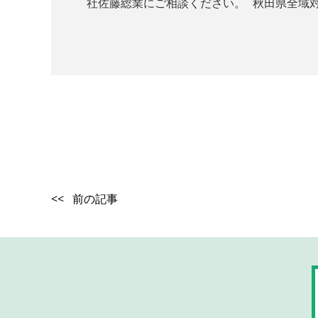
社佐藤総業にご相談ください。 秋田県全域
<< 前の記事