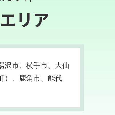
エリア
湯沢市、横手市、大仙
町）、鹿角市、能代