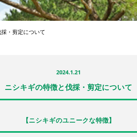
伐採・剪定について
2024.1.21
ニシキギの特徴と伐採・剪定について
【ニシキギのユニークな特徴】