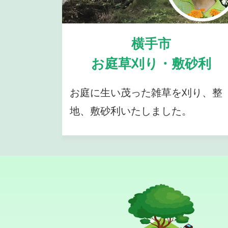
横手市
お庭草刈り・敷砂利
お庭に生い茂った雑草を刈り、整
地、敷砂利いたしました。