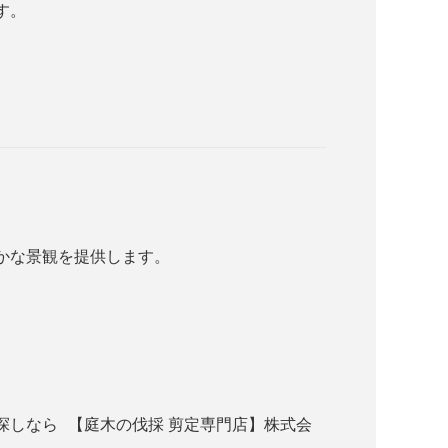
す。
かな景観を提供します。
しなら 【庭木の伐採 剪定専門店】株式会