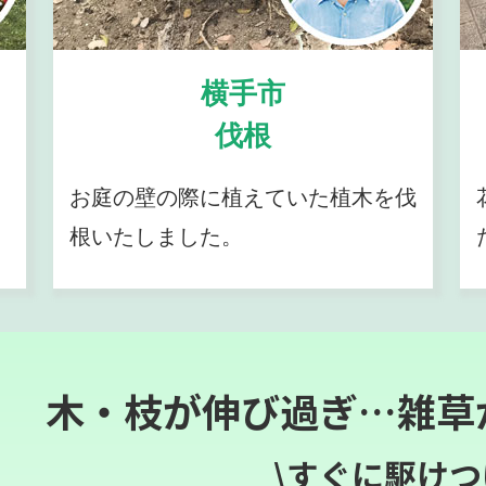
横手市
伐根
お庭の壁の際に植えていた植木を伐
根いたしました。
木・枝が伸び過ぎ…雑草
\すぐに駆けつ