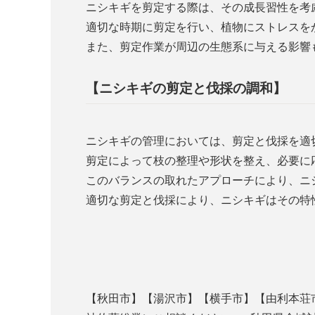
ニシキギを剪定する際は、その成長習性を考
適切な時期に剪定を行い、植物にストレスを
また、剪定作業が周辺の生態系に与える影響
【ニシキギの剪定と伐採の調和】
ニシキギの管理においては、剪定と伐採を適
剪定によって枝の整理や形状を整え、必要に
このバランスの取れたアプローチにより、ニ
適切な剪定と伐採により、ニシキギはその特
【秋田市】【湯沢市】【横手市】【由利本荘