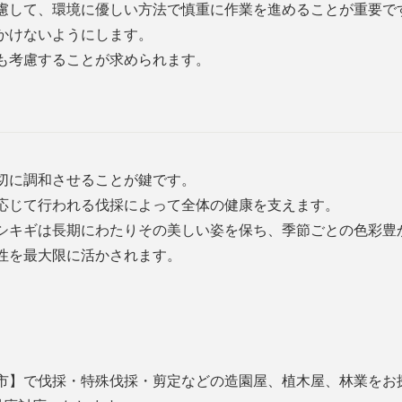
慮して、環境に優しい方法で慎重に作業を進めることが重要で
かけないようにします。
も考慮することが求められます。
切に調和させることが鍵です。
応じて行われる伐採によって全体の健康を支えます。
シキギは長期にわたりその美しい姿を保ち、季節ごとの色彩豊
性を最大限に活かされます。
市】で伐採・特殊伐採・剪定などの造園屋、植木屋、林業をお探