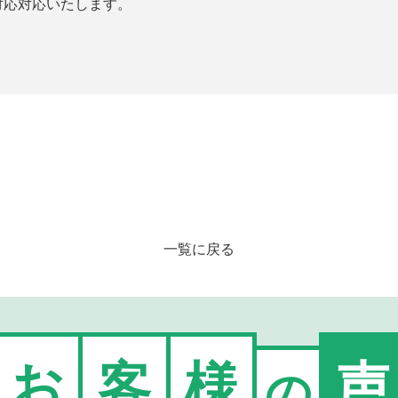
対応対応いたします。
一覧に戻る
お
客
様
声
の