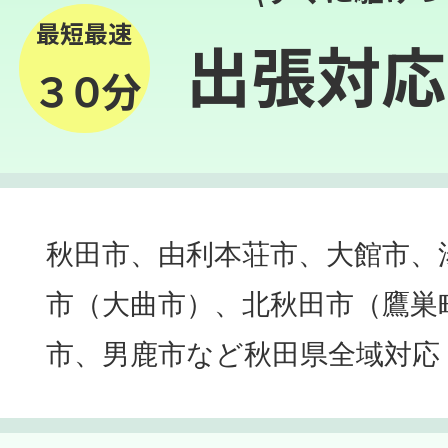
最短最速
出張対応
３０分
秋田市、由利本荘市、大館市、
市（大曲市）、北秋田市（鷹巣
市、男鹿市など秋田県全域対応