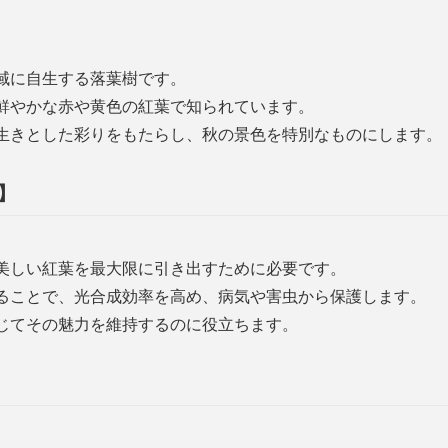
域に自生する落葉樹です。
鮮やかな赤や黄色の紅葉で知られています。
生きとした彩りをもたらし、秋の景色を特別なものにします。
】
美しい紅葉を最大限に引き出すために必要です。
ることで、光合成効率を高め、病気や害虫から保護します。
じてその魅力を維持するのに役立ちます。