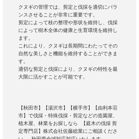
クヌギの管理では、剪定と伐採を適切にバラ
ンスさせることが非常に重要です。
剪定によって枝の整理や形状を維持し、伐採
によって樹木全体の健康と生育環境を維持し
ます。
これにより、クヌギは長期間にわたってその
自然な美しさと機能を維持することができま
す。
適切な剪定と伐採により、クヌギの特性を最
大限に活かすことが可能です。
【秋田市】【湯沢市】【横手市】【由利本荘
市】で伐採・特殊伐採・剪定などの造園屋、
植木屋、林業をお探しなら 【庭木の伐採 剪
定専門店】株式会社佐藤総業にご相談くださ
い。 秋田県全域対応対応いたします。