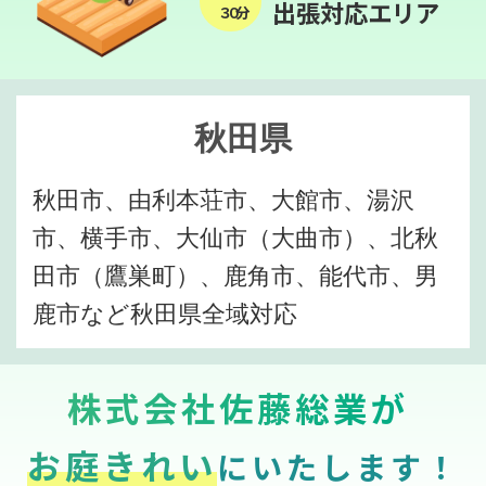
出張対応エリア
３０分
秋田県
秋田市、由利本荘市、大館市、湯沢
市、横手市、大仙市（大曲市）、北秋
田市（鷹巣町）、鹿角市、能代市、男
鹿市など秋田県全域対応
株式会社佐藤総業が
お庭きれい
にいたします！