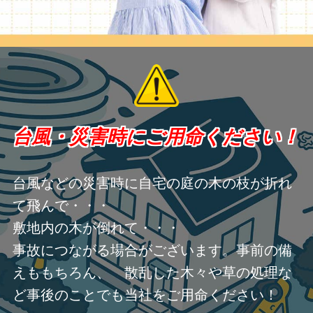
台風・災害時にご用命ください！
台風などの災害時に自宅の庭の木の枝が折れ
て飛んで・・・
敷地内の木が倒れて・・・
事故につながる場合がございます。事前の備
えももちろん、 散乱した木々や草の処理な
ど事後のことでも当社をご用命ください！