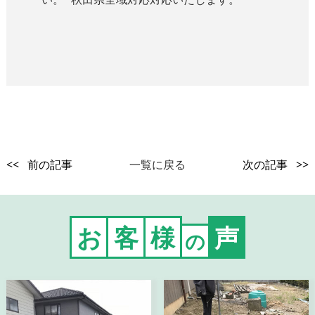
<< 前の記事
一覧に戻る
次の記事 >>
お
客
様
声
の