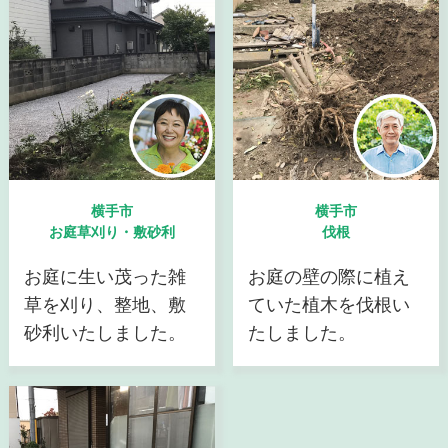
横手市
横手市
お庭草刈り・敷砂利
伐根
お庭に生い茂った雑
お庭の壁の際に植え
草を刈り、整地、敷
ていた植木を伐根い
砂利いたしました。
たしました。