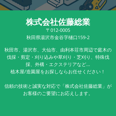
株式会社佐藤総業
〒012-0005
秋田県湯沢市金谷字樋口159-2
秋田市、湯沢市、大仙市、由利本荘市周辺で庭木の
伐採・剪定・刈り込みや草刈り・芝刈り、特殊伐
採、外構・エクステリアなど...
植木屋/造園屋をお探しならお任せください！
信頼の技術と誠実な対応で「株式会社佐藤総業」が
お客様のご要望にお応えします。