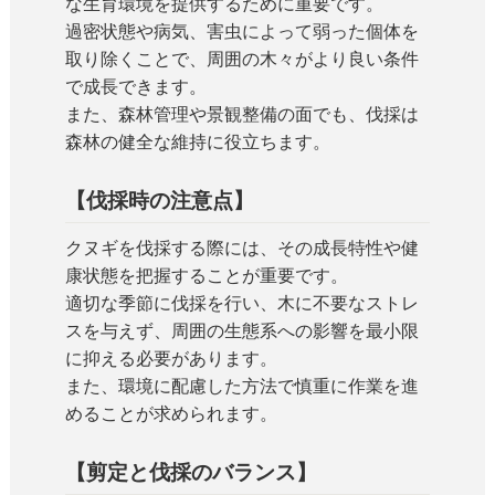
な生育環境を提供するために重要です。
過密状態や病気、害虫によって弱った個体を
取り除くことで、周囲の木々がより良い条件
で成長できます。
また、森林管理や景観整備の面でも、伐採は
森林の健全な維持に役立ちます。
【伐採時の注意点】
クヌギを伐採する際には、その成長特性や健
康状態を把握することが重要です。
適切な季節に伐採を行い、木に不要なストレ
スを与えず、周囲の生態系への影響を最小限
に抑える必要があります。
また、環境に配慮した方法で慎重に作業を進
めることが求められます。
【剪定と伐採のバランス】