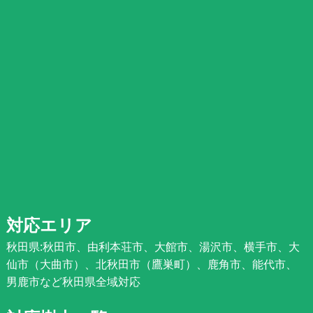
対応エリア
秋田県:秋田市、由利本荘市、大館市、湯沢市、横手市、大
仙市（大曲市）、北秋田市（鷹巣町）、鹿角市、能代市、
男鹿市など秋田県全域対応